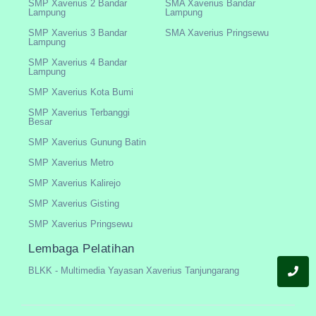
SMP Xaverius 2 Bandar
SMA Xaverius Bandar
Lampung
Lampung
SMP Xaverius 3 Bandar
SMA Xaverius Pringsewu
Lampung
SMP Xaverius 4 Bandar
Lampung
SMP Xaverius Kota Bumi
SMP Xaverius Terbanggi
Besar
SMP Xaverius Gunung Batin
SMP Xaverius Metro
SMP Xaverius Kalirejo
SMP Xaverius Gisting
SMP Xaverius Pringsewu
Lembaga Pelatihan
BLKK - Multimedia Yayasan Xaverius Tanjungarang