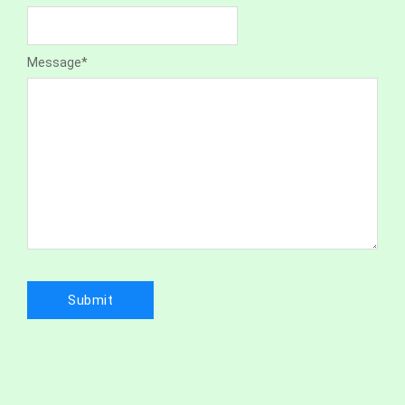
Message
*