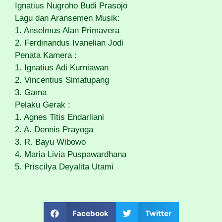
Ignatius Nugroho Budi Prasojo
Lagu dan Aransemen Musik:
1. Anselmus Alan Primavera
2. Ferdinandus Ivanelian Jodi
Penata Kamera :
1. Ignatius Adi Kurniawan
2. Vincentius Simatupang
3. Gama
Pelaku Gerak :
1. Agnes Titis Endarliani
2. A. Dennis Prayoga
3. R. Bayu Wibowo
4. Maria Livia Puspawardhana
5. Priscilya Deyalita Utami
Facebook
Twitter