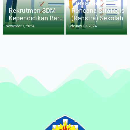
Presentasi
Rekrutmen SDM
Rencana Strategis
Kependidikan Baru
(Renstra) Sekolah
November 7, 2024
February 19, 2024