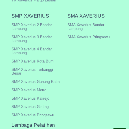
TK Xaverius Margo Lestari
SMP XAVERIUS
SMA XAVERIUS
SMP Xaverius 2 Bandar
SMA Xaverius Bandar
Lampung
Lampung
SMP Xaverius 3 Bandar
SMA Xaverius Pringsewu
Lampung
SMP Xaverius 4 Bandar
Lampung
SMP Xaverius Kota Bumi
SMP Xaverius Terbanggi
Besar
SMP Xaverius Gunung Batin
SMP Xaverius Metro
SMP Xaverius Kalirejo
SMP Xaverius Gisting
SMP Xaverius Pringsewu
Lembaga Pelatihan